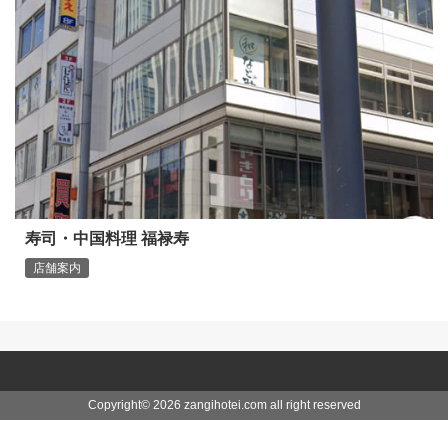
寿司・中国料理 福禄寿
店舗案内
Copyright©
2026 zangihotei.com
all right reserved