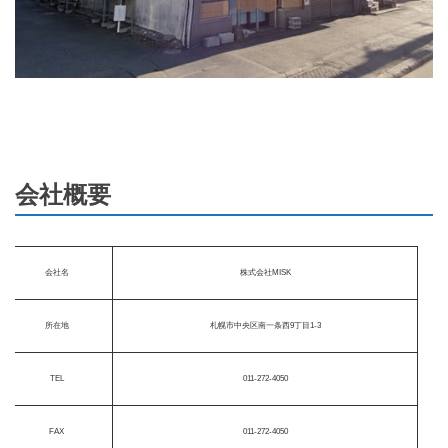
会社概要
会社名
株式会社MISK
所在地
札幌市中央区南一条西9丁目1-3
TEL
011-272-4050
FAX
011-272-4050