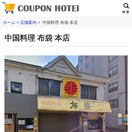
検 索
ホーム
店舗案内
中国料理 布袋 本店
中国料理 布袋 本店