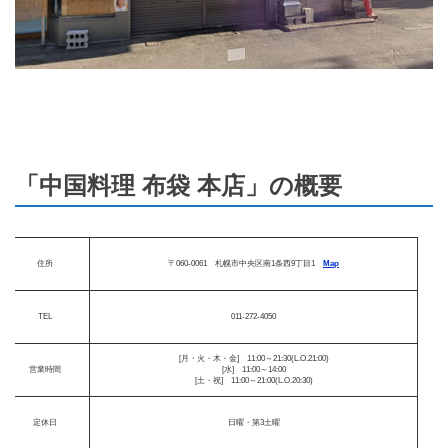
「中国料理 布袋 本店」の概要
住所
〒060-0061 札幌市中央区南1条西9丁目1
Map
TEL
011-272-4050
[月・火・木・金] 11:00～21:30(L.O.21:00)
営業時間
[水] 11:00～14:00
[土・祝] 11:00～21:00(L.O.20:30)
定休日
日曜・第3土曜