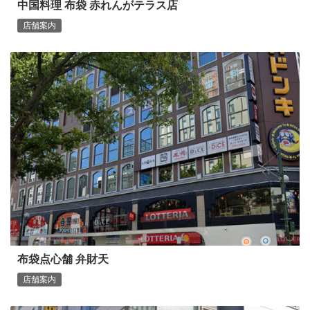
中国料理 布袋 赤れんがテラス店
店舗案内
布袋点心舗 弁財天
店舗案内